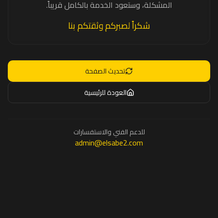
المشكلة، وستعود الخدمة بالكامل قريباً.
شكراً لصبركم وثقتكم بنا
تحديث الصفحة
العودة للرئيسية
للدعم الفني والاستفسارات
admin@elsabe2.com