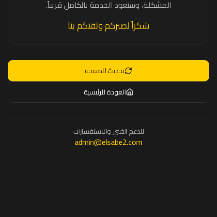
المشكلة، وستعود الخدمة بالكامل قريباً.
شكراً لصبركم وثقتكم بنا
تحديث الصفحة
العودة للرئيسية
للدعم الفني والاستفسارات
admin@elsabe2.com