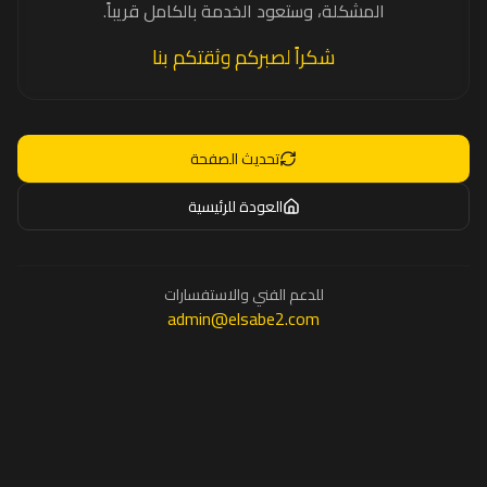
المشكلة، وستعود الخدمة بالكامل قريباً.
شكراً لصبركم وثقتكم بنا
تحديث الصفحة
العودة للرئيسية
للدعم الفني والاستفسارات
admin@elsabe2.com